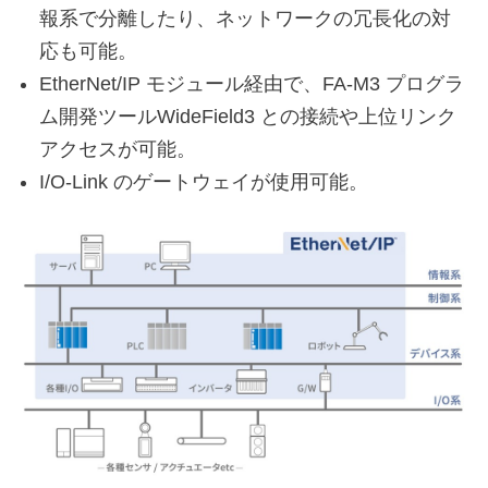
報系で分離したり、ネットワークの冗長化の対
応も可能。
EtherNet/IP モジュール経由で、FA-M3 プログラ
ム開発ツールWideField3 との接続や上位リンク
アクセスが可能。
I/O-Link のゲートウェイが使用可能。