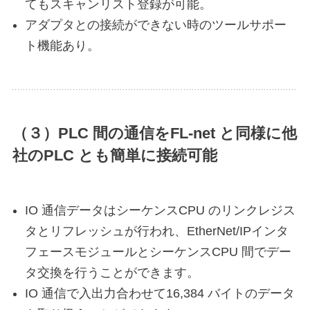
てもスキャンリスト登録が可能。
アダプタとの接続ができない時のツールサポー
ト機能あり。
（３）PLC 間の通信をFL-net と同様に他
社のPLC とも簡単に接続可能
IO 通信データはシーケンスCPU のリンクレジス
タとリフレッシュが行われ、EtherNet/IPインタ
フェースモジュールとシーケンスCPU 間でデー
タ交換を行うことができます。
IO 通信で入出力合わせて16,384 バイトのデータ