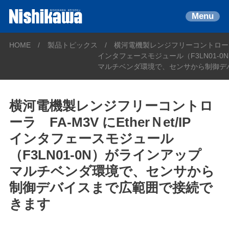
Menu
HOME
製品トピックス
横河電機製レンジフリーコントローラ FA
インタフェースモジュール（F3LN01-
マルチベンダ環境で、センサから制御デ
横河電機製レンジフリーコントロ
ーラ FA-M3V にEtherＮet/IP
インタフェースモジュール
（F3LN01-0N）がラインアップ
マルチベンダ環境で、センサから
制御デバイスまで広範囲で接続で
きます