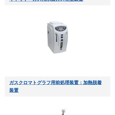
ガスクロマトグラフ用前処理装置：加熱脱着
装置