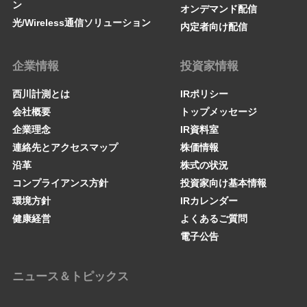
ン
オンデマンド配信
光/Wireless通信ソリューション
内定者向け配信
企業情報
投資家情報
西川計測とは
IRポリシー
会社概要
トップメッセージ
企業理念
IR資料室
連絡先とアクセスマップ
株価情報
沿革
株式の状況
コンプライアンス方針
投資家向け基本情報
環境方針
IRカレンダー
健康経営
よくあるご質問
電子公告
ニュース＆トピックス