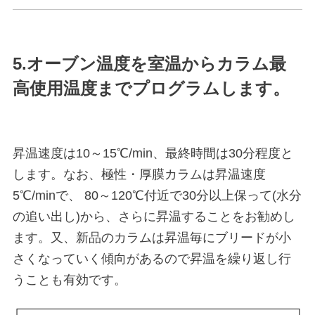
5.オーブン温度を室温からカラム最
高使用温度までプログラムします。
昇温速度は10～15℃/min、最終時間は30分程度と
します。なお、極性・厚膜カラムは昇温速度
5℃/minで、 80～120℃付近で30分以上保って(水分
の追い出し)から、さらに昇温することをお勧めし
ます。又、新品のカラムは昇温毎にブリードが小
さくなっていく傾向があるので昇温を繰り返し行
うことも有効です。