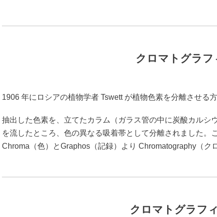
クロマトグラフ
1906 年にロシアの植物学者 Tswett が植物色素を分離させ
抽出した色素を、立てたカラム（ガラス管の中に炭酸カルシ
を流したところ、色の異なる吸着帯として分離されました。こ
Chroma（色）とGraphos（記録）より Chromatogr
クロマトグラフ