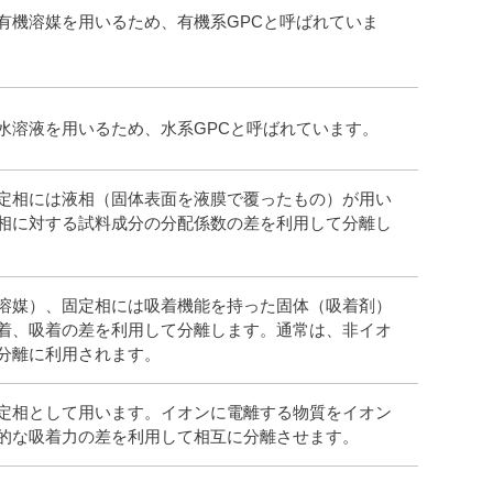
有機溶媒を用いるため、有機系GPCと呼ばれていま
水溶液を用いるため、水系GPCと呼ばれています。
定相には液相（固体表面を液膜で覆ったもの）が用い
相に対する試料成分の分配係数の差を利用して分離し
溶媒）、固定相には吸着機能を持った固体（吸着剤）
着、吸着の差を利用して分離します。通常は、非イオ
分離に利用されます。
定相として用います。イオンに電離する物質をイオン
的な吸着力の差を利用して相互に分離させます。