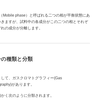
相（Mobile phase）と呼ばれる二つの相が平衡状態にあ
いきますが、試料中の各成分がこの二つの相とそれぞ
ぞれの成分が分離します。
ーの種類と分類
して、ガスクロマトグラフィー(Gas
ography)があります。
細かく次のように分類されます。