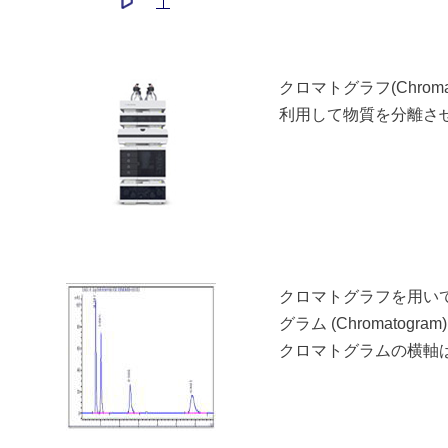
クロマトグラフ(Chro
利用して物質を分離さ
クロマトグラフを用い
グラム (Chromatogr
クロマトグラムの横軸は