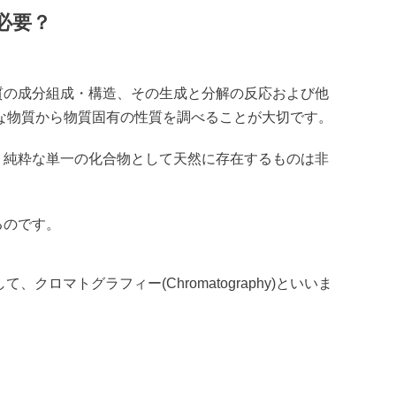
必要？
質の成分組成・構造、その生成と分解の反応および他
な物質から物質固有の性質を調べることが大切です。
、純粋な単一の化合物として天然に存在するものは非
るのです。
クロマトグラフィー(Chromatography)といいま