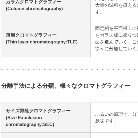
カラムクロマトグラフィー
大量の試料を扱える
(Column chromatography)
す。
固定相を平面板上に
薄層クロマトグラフィー
をガラス板に塗りつ
(Thin layer chromatography:TLC)
面を進んでいく。こ
徐々に分離していく
分離手法による分類、様々なクロマトグラフィー
サイズ排除クロマトグラフィー
ふるいの原理で、分
(Size Exuclusion
意味です。
chromatography:SEC)