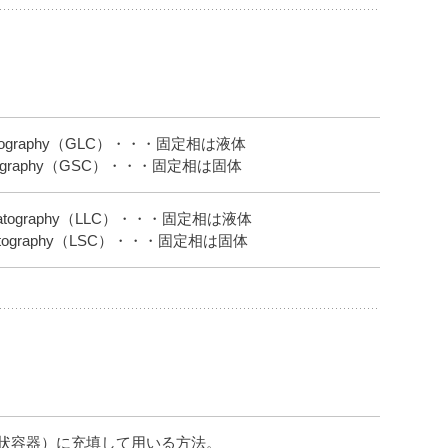
hromatography（GLC）・・・固定相は液体
romatography（GSC）・・・固定相は固体
 chromatography（LLC）・・・固定相は液体
chromatography（LSC）・・・固定相は固体
状容器）に充填して用いる方法。