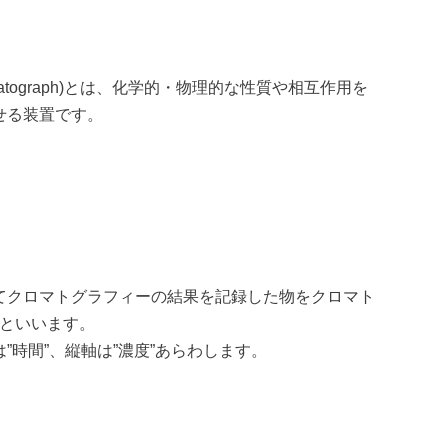
matograph)とは、化学的・物理的な性質や相互作用を
せる装置です。
てクロマトグラフィーの結果を記録した物をクロマト
am)といいます。
”時間”、縦軸は”濃度”あらわします。