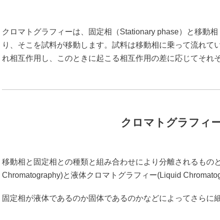
クロマトグラフィーは、固定相（Stationary phase）と移動
り、そこを試料が移動します。試料は移動相に乗って流れて
れ相互作用し、このときに起こる相互作用の差に応じてそれ
クロマトグラフィ
移動相と固定相との種類と組み合わせにより分離されるものと
Chromatography)と液体クロマトグラフィー(Liquid Chromat
固定相が液体であるのか固体であるのかなどによってさらに