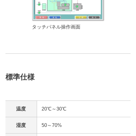
タッチパネル操作画面
標準仕様
温度
20℃～30℃
湿度
50～70%