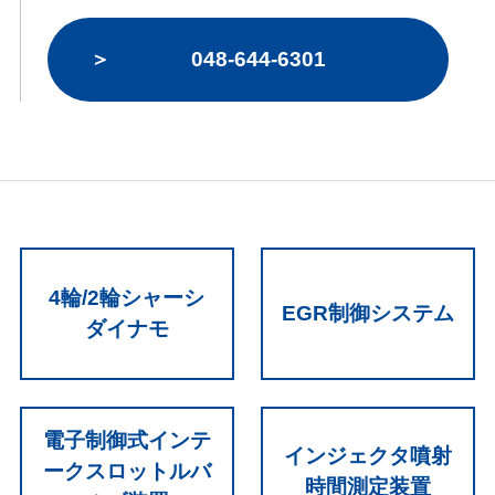
048-644-6301
4輪/2輪シャーシ
EGR制御システム
ダイナモ
電子制御式インテ
インジェクタ噴射
ークスロットルバ
時間測定装置