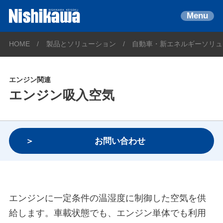
Menu
HOME
製品とソリューション
自動車・新エネルギーソリュ
エンジン関連
エンジン吸入空気
お問い合わせ
エンジンに一定条件の温湿度に制御した空気を供
給します。車載状態でも、エンジン単体でも利用