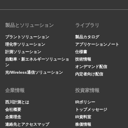
製品とソリューション
ライブラリ
プラントソリューション
製品カタログ
理化学ソリューション
アプリケーションノート
計測ソリューション
仕様書
自動車・新エネルギーソリューショ
技術情報
ン
オンデマンド配信
光/Wireless通信ソリューション
内定者向け配信
企業情報
投資家情報
西川計測とは
IRポリシー
会社概要
トップメッセージ
企業理念
IR資料室
連絡先とアクセスマップ
株価情報