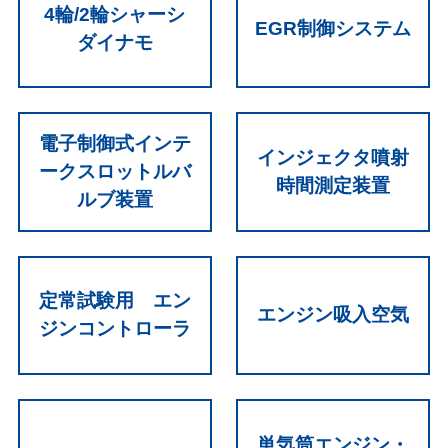
4輪/2輪シャーシ
EGR制御システム
ダイナモ
電子制御式インテ
インジェクタ噴射
ークスロットルバ
時間測定装置
ルブ装置
定常試験用 エン
エンジン吸入空気
ジンコントローラ
単気筒エンジン・