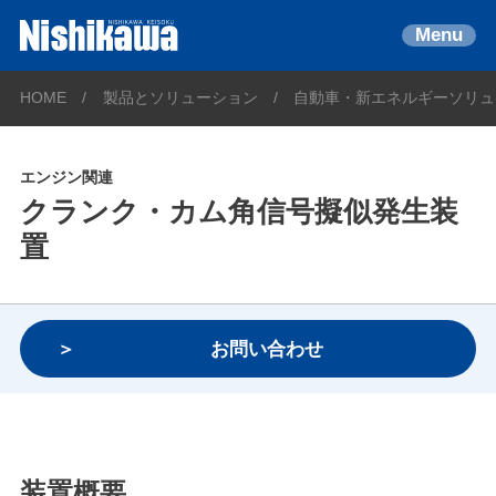
Menu
HOME
製品とソリューション
自動車・新エネルギーソリュ
エンジン関連
クランク・カム角信号擬似発生装
置
お問い合わせ
装置概要