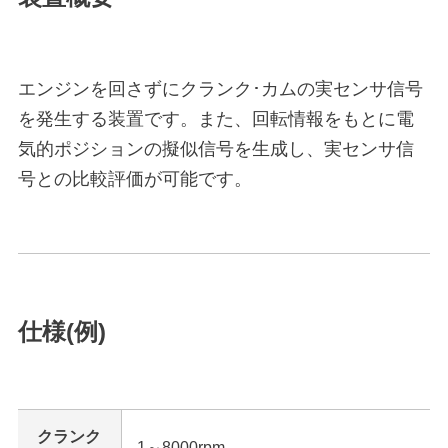
エンジンを回さずにクランク･カムの実センサ信号
を発生する装置です。また、回転情報をもとに電
気的ポジションの擬似信号を生成し、実センサ信
号との比較評価が可能です。
仕様(例)
クランク
1～8000rpm