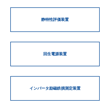
静特性評価装置
回生電源装置
インバータ励磁鉄損測定装置