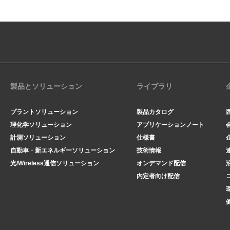
製品とソリューション
ライブラリ
プラントソリューション
製品カタログ
理化学ソリューション
アプリケーションノート
計測ソリューション
仕様書
自動車・新エネルギーソリューション
技術情報
光/Wireless通信ソリューション
オンデマンド配信
内定者向け配信