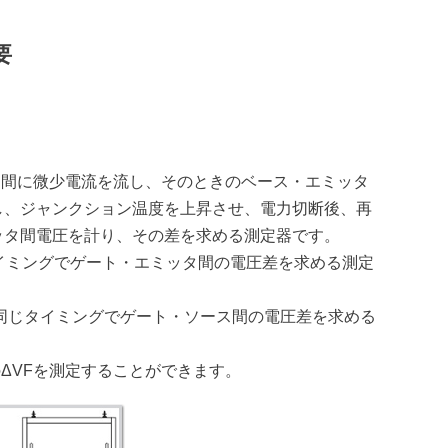
要
タ間に微少電流を流し、そのときのベース・エミッタ
し、ジャンクション温度を上昇させ、電力切断後、再
ッタ間電圧を計り、その差を求める測定器です。
タイミングでゲート・エミッタ間の電圧差を求める測定
器と同じタイミングでゲート・ソース間の電圧差を求める
ΔVFを測定することができます。