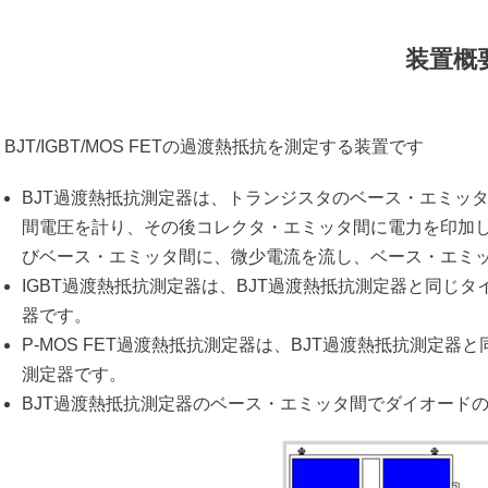
装置概
BJT/IGBT/MOS FETの過渡熱抵抗を測定する装置です
BJT過渡熱抵抗測定器は、トランジスタのベース・エミッ
間電圧を計り、その後コレクタ・エミッタ間に電力を印加
びベース・エミッタ間に、微少電流を流し、ベース・エミ
IGBT過渡熱抵抗測定器は、BJT過渡熱抵抗測定器と同じ
器です。
P-MOS FET過渡熱抵抗測定器は、BJT過渡熱抵抗測定
測定器です。
BJT過渡熱抵抗測定器のベース・エミッタ間でダイオードの