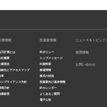
企業情報
投資家情報
ニュース＆トピック
西川計測とは
IRポリシー
採用情報
会社概要
トップメッセージ
企業理念
IR資料室
お問い合わせ
連絡先とアクセスマップ
株価情報
沿革
株式の状況
コンプライアンス方針
投資家向け基本情報
環境方針
IRカレンダー
健康経営
よくあるご質問
電子公告