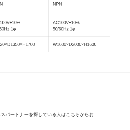
N
NPN
100V±10%
AC100V±10%
/60Hz 1φ
50/60Hz 1φ
20×D1350×H1700
W1600×D2000×H1600
ネスパートナーを探している人はこちらからお