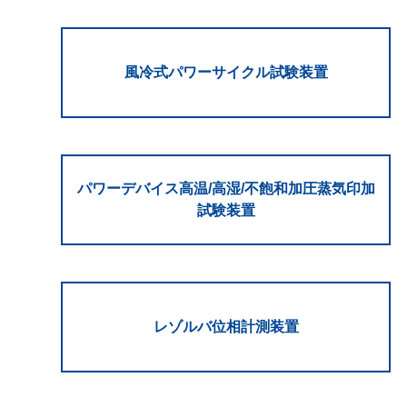
風冷式パワーサイクル試験装置
パワーデバイス高温/高湿/不飽和加圧蒸気印加
試験装置
レゾルバ位相計測装置