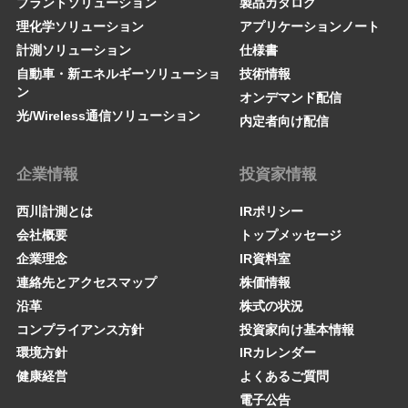
プラントソリューション
製品カタログ
理化学ソリューション
アプリケーションノート
計測ソリューション
仕様書
自動車・新エネルギーソリューショ
技術情報
ン
オンデマンド配信
光/Wireless通信ソリューション
内定者向け配信
企業情報
投資家情報
西川計測とは
IRポリシー
会社概要
トップメッセージ
企業理念
IR資料室
連絡先とアクセスマップ
株価情報
沿革
株式の状況
コンプライアンス方針
投資家向け基本情報
環境方針
IRカレンダー
健康経営
よくあるご質問
電子公告