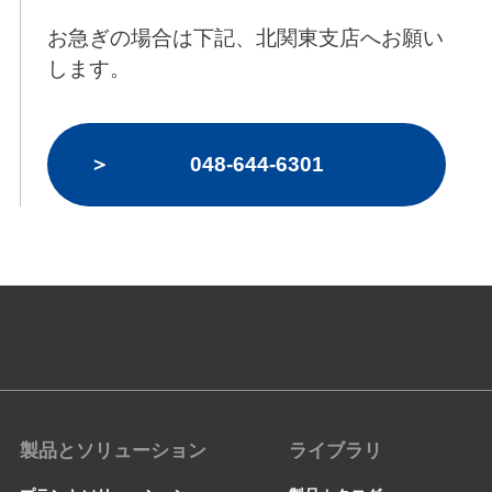
お急ぎの場合は下記、北関東支店へお願い
します。
048-644-6301
製品とソリューション
ライブラリ