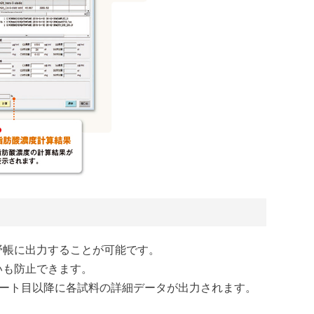
析野帳に出力することが可能です。
いも防止できます。
2 シート目以降に各試料の詳細データが出力されます。