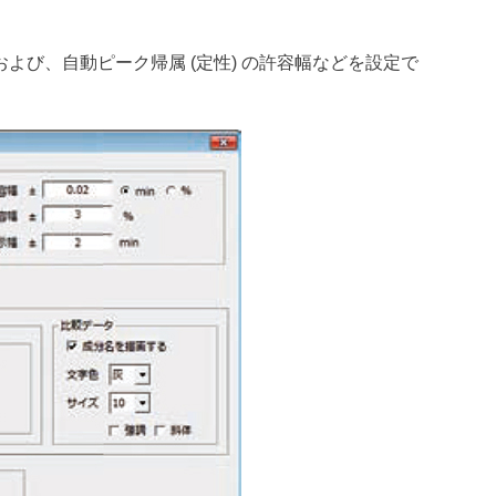
) の選択および、自動ピーク帰属 (定性) の許容幅などを設定で