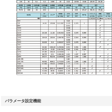
パラメータ設定機能