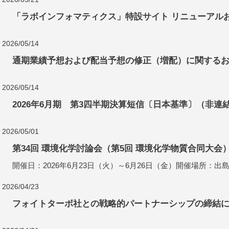
「ラボインフォマティクス」特設サイト リニューアル
2026/05/14
通期業績予想および配当予想の修正（増配）に関する
2026/05/14
2026年6月期 第3四半期決算短信〔日本基準〕（非連結）(P
2026/05/01
第34回 環境化学討論会（第5回 環境化学物質合同大会
開催日：2026年6月23日（火）～6月26日（金）開催場所：
2026/04/23
フォイトターボ社との戦略的パートナーシップの締結