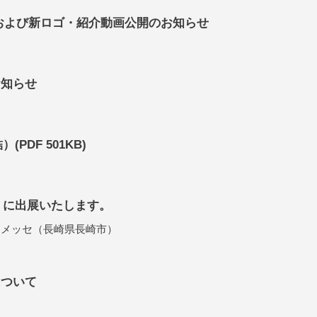
および新ロゴ・紹介動画公開のお知らせ
お知らせ
DF 501KB)
）に出展いたします。
出島メッセ（長崎県長崎市）
について