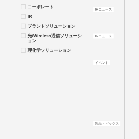
コーポレート
IRニュース
IR
プラントソリューション
光/Wireless通信ソリューシ
IRニュース
ョン
理化学ソリューション
イベント
製品トピックス