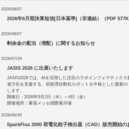
2026/08/07
2026年6月期決算短信[日本基準]（非連結）（PDF 577
2026/08/07
剰余金の配当（増配）に関するお知らせ
2026/07/29
JASIS 2026 に出展いたします
JASIS2026では、AIを活用した注目のラボインフォマティ
省力化を支援する、前処理自動化ロボットを中核とした最新の
します。
開催日：2026年9月2日（水）～4日（金）
開催場所：幕張メッセ国際展示場
2026/06/30
SparkFlux 2000 荷電化粒子検出器（CAD）販売開始