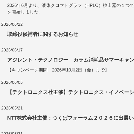
2026年6月より、液体クロマトグラフ（HPLC）検出器の１つである
を開始しました。
2026/06/22
取締役候補者に関するお知らせ
2026/06/17
アジレント・テクノロジー カラム消耗品サマーキャンペ
【キャンペーン期間 2026年10月2日（金）まで】
2026/06/05
【テクトロニクス社主催】テクトロニクス・イノベー
2026/05/21
NTT株式会社主催：つくばフォーラム２０２６に出展
2026/05/21