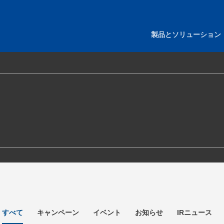
製品とソリューション
すべて
キャンペーン
イベント
お知らせ
IRニュース