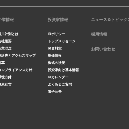
企業情報
投資家情報
ニュース＆トピック
西川計測とは
IRポリシー
採用情報
会社概要
トップメッセージ
企業理念
IR資料室
お問い合わせ
連絡先とアクセスマップ
株価情報
沿革
株式の状況
コンプライアンス方針
投資家向け基本情報
環境方針
IRカレンダー
健康経営
よくあるご質問
電子公告