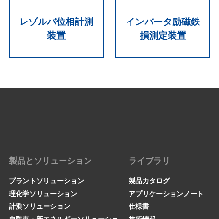
レゾルバ位相計測
インバータ励磁鉄
装置
損測定装置
製品とソリューション
ライブラリ
プラントソリューション
製品カタログ
理化学ソリューション
アプリケーションノート
計測ソリューション
仕様書
自動車・新エネルギーソリューショ
技術情報