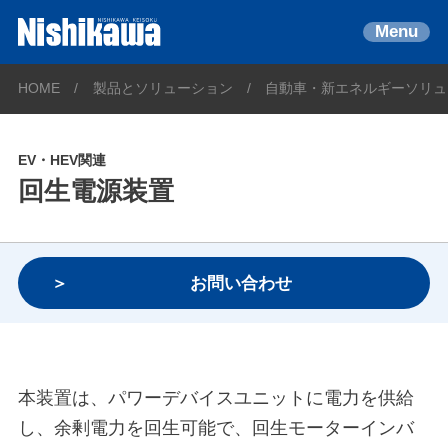
Menu
HOME
製品とソリューション
自動車・新エネルギーソリュ
EV・HEV関連
回生電源装置
お問い合わせ
本装置は、パワーデバイスユニットに電力を供給
し、余剰電力を回生可能で、回生モーターインバ