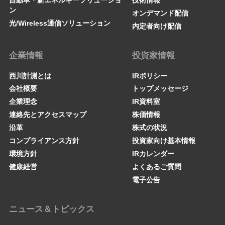
ン
オンデマンド配信
光/Wireless通信ソリューション
内定者向け配信
企業情報
投資家情報
西川計測とは
IRポリシー
会社概要
トップメッセージ
企業理念
IR資料室
連絡先とアクセスマップ
株価情報
沿革
株式の状況
コンプライアンス方針
投資家向け基本情報
環境方針
IRカレンダー
健康経営
よくあるご質問
電子公告
ニュース＆トピックス