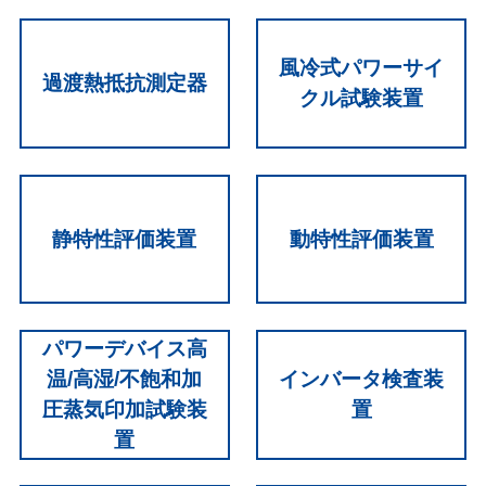
風冷式パワーサイ
過渡熱抵抗測定器
クル試験装置
静特性評価装置
動特性評価装置
パワーデバイス高
インバータ検査装
温/高湿/不飽和加
置
圧蒸気印加試験装
置