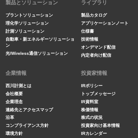
製品とソリューション
ライブラリ
プラントソリューション
製品カタログ
理化学ソリューション
アプリケーションノート
計測ソリューション
仕様書
自動車・新エネルギーソリューショ
技術情報
ン
オンデマンド配信
光/Wireless通信ソリューション
内定者向け配信
企業情報
投資家情報
西川計測とは
IRポリシー
会社概要
トップメッセージ
企業理念
IR資料室
連絡先とアクセスマップ
株価情報
沿革
株式の状況
コンプライアンス方針
投資家向け基本情報
環境方針
IRカレンダー