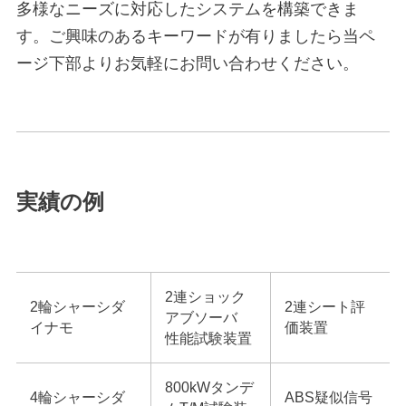
多様なニーズに対応したシステムを構築できま
す。ご興味のあるキーワードが有りましたら当ペ
ージ下部よりお気軽にお問い合わせください。
実績の例
2連ショック
2輪シャーシダ
2連シート評
アブソーバ
イナモ
価装置
性能試験装置
800kWタンデ
4輪シャーシダ
ABS疑似信号