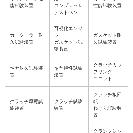
能試験装置
コンプレッサ
性能試験装置
テストベンチ
可視化エンジ
カークーラー耐
ン
ガスケット耐
久試験装置
ガスケット試
久試験装置
験装置
クラッチカッ
ギヤ耐久試験装
ギヤ特性試験
プリング
置
装置
ユニット
クラッチ板回
クラッチ摩擦試
クラッチ試験
転
験装置
装置
ねじり試験装
置
クランクシャ