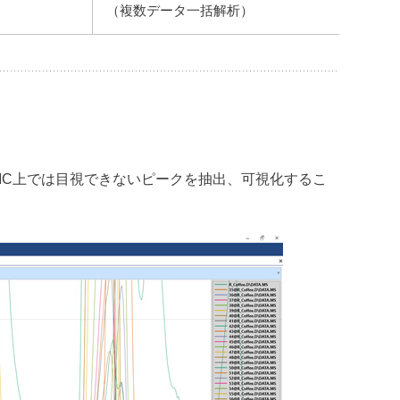
）
（複数データ一括解析）
IC上では目視できないピークを抽出、可視化するこ