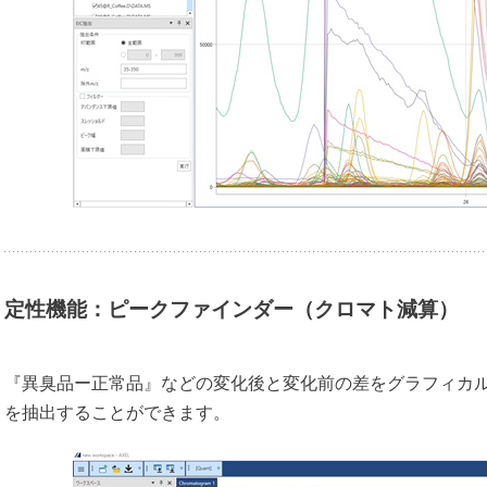
定性機能：ピークファインダー（クロマト減算）
『異臭品ー正常品』などの変化後と変化前の差をグラフィカル
を抽出することができます。