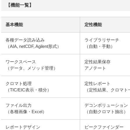
【機能一覧】
基本機能
定性機能
各種データ読み込み
ライブラリサーチ
（AIA, netCDF, Agilent形式）
（自動・手動）
ワークスペース
定性結果保存
（データ、メソッド管理）
アノテート
クロマト処理
定性レポート
（TIC/EIC表示・積分）
（定性結果、クロマト
ファイル出力
デコンボリューション
（各種画像・Excel）
（自動クロマト抽出）
レポートデザイン
ピークファインダー