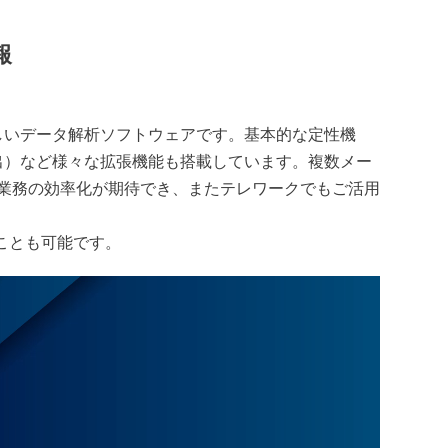
ラボ丸ごとExcelで集計
報
た新しいデータ解析ソフトウェアです。基本的な定性機
出）など様々な拡張機能も搭載しています。複数メー
で業務の効率化が期待でき、またテレワークでもご活用
ことも可能です。
サービス