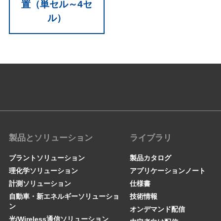
置（単セル～4セ
ル）
製品とソリューション
ライブラリ
プラントソリューション
製品カタログ
理化学ソリューション
アプリケーションノート
計測ソリューション
仕様書
自動車・新エネルギーソリューショ
技術情報
ン
オンデマンド配信
光/Wireless通信ソリューション