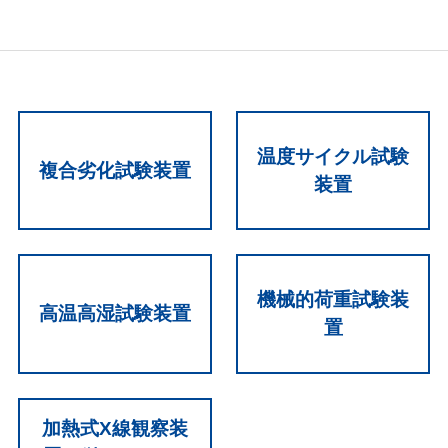
温度サイクル試験
複合劣化試験装置
装置
機械的荷重試験装
高温高湿試験装置
置
加熱式X線観察装