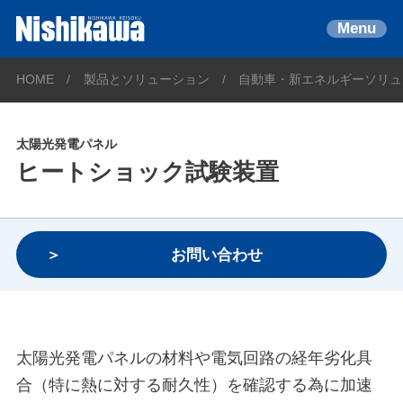
Menu
HOME
製品とソリューション
自動車・新エネルギーソリュ
太陽光発電パネル
ヒートショック試験装置
お問い合わせ
太陽光発電パネルの材料や電気回路の経年劣化具
合（特に熱に対する耐久性）を確認する為に加速