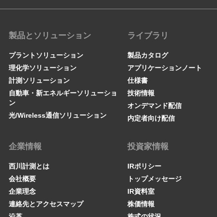
製品とソリューション
ライブラリ
プラントソリューション
製品カタログ
理化学ソリューション
アプリケーションノート
計測ソリューション
仕様書
自動車・新エネルギーソリューショ
技術情報
ン
オンデマンド配信
光/Wireless通信ソリューション
内定者向け配信
企業情報
投資家情報
西川計測とは
IRポリシー
会社概要
トップメッセージ
企業理念
IR資料室
連絡先とアクセスマップ
株価情報
沿革
株式の状況