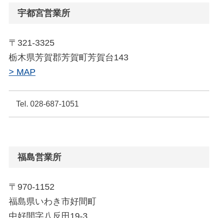
宇都宮営業所
〒321-3325
栃木県芳賀郡芳賀町芳賀台143
> MAP
Tel. 028-687-1051
福島営業所
〒970-1152
福島県いわき市好間町
中好間字八反田19-3