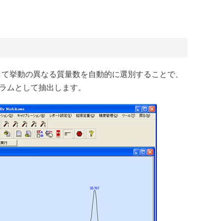
対して挙動の異なる質量数を自動的に選別することで、
グラムとして抽出します。