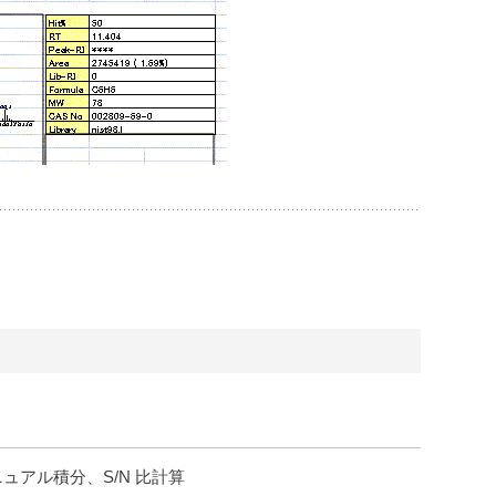
ュアル積分、S/N 比計算