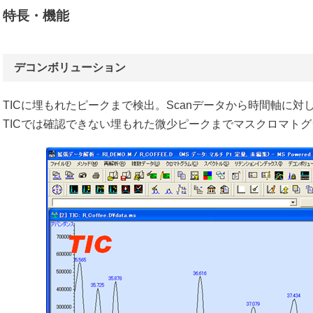
特長・機能
デコンボリューション
TICに埋もれたピークまで検出。Scanデータから時間軸に
TICでは確認できない埋もれた微少ピークまでマスクロマト