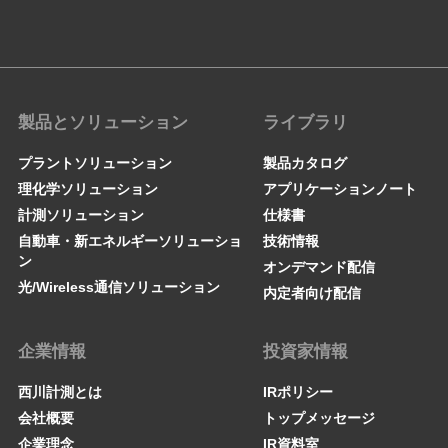
製品とソリューション
ライブラリ
プラントソリューション
製品カタログ
理化学ソリューション
アプリケーションノート
計測ソリューション
仕様書
自動車・新エネルギーソリューショ
技術情報
ン
オンデマンド配信
光/Wireless通信ソリューション
内定者向け配信
企業情報
投資家情報
西川計測とは
IRポリシー
会社概要
トップメッセージ
企業理念
IR資料室