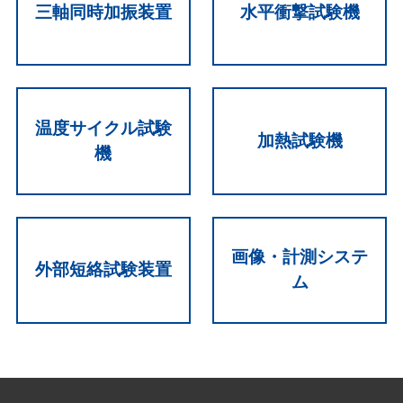
三軸同時加振装置
水平衝撃試験機
温度サイクル試験
加熱試験機
機
画像・計測システ
外部短絡試験装置
ム