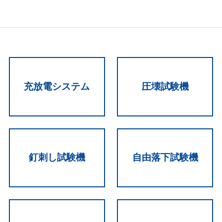
充放電システム
圧壊試験機
釘刺し試験機
自由落下試験機