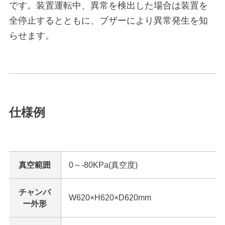
です。装置運転中、異常を検出した場合は装置を
全停止するとともに、ブザーにより異常発生を知
らせます。
仕様例
真空範囲
0～-80KPa(真空度)
チャンバ
W620×H620×D620mm
ー外形