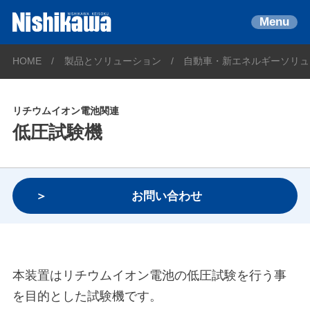
Menu
HOME
製品とソリューション
自動車・新エネルギーソリュ
リチウムイオン電池関連
低圧試験機
お問い合わせ
本装置はリチウムイオン電池の低圧試験を行う事
を目的とした試験機です。