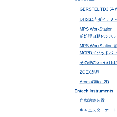
+
GERSTEL TD3.5
+
DHS3.5
ダイナミ
MPS WorkStation
前処理自動化シス
MPS WorkStati
MCPDメソッドパ
その他のGERSTE
ZOEX製品
AromaOffice 2D
Entech Instruments
自動濃縮装置
キャニスターオー