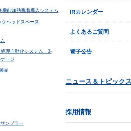
多機能加熱脱着導入システム
IRカレンダー
ックヘッドスペース
よくあるご質問
テム
電子公告
on 前処理自動化システム 3-
ッケージ
L製品
ニュース＆トピック
採用情報
トサンプラー