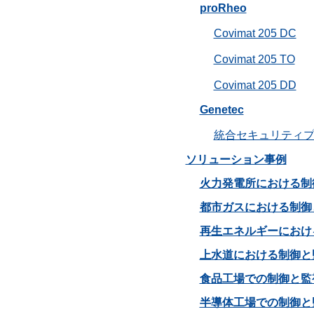
proRheo
Covimat 205 DC
Covimat 205 TO
Covimat 205 DD
Genetec
統合セキュリティ
ソリューション事例
火力発電所における制
都市ガスにおける制御
再生エネルギーにおけ
上水道における制御と
食品工場での制御と監
半導体工場での制御と