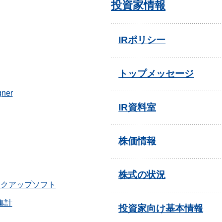
投資家情報
IRポリシー
トップメッセージ
gner
IR資料室
株価情報
株式の状況
ークアップソフト
集計
投資家向け基本情報