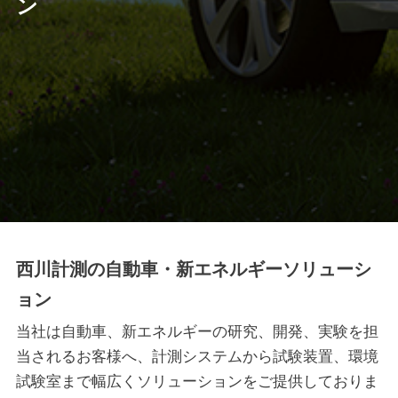
ン
西川計測の自動車・新エネルギーソリューシ
ョン
当社は自動車、新エネルギーの研究、開発、実験を担
当されるお客様へ、計測システムから試験装置、環境
試験室まで幅広くソリューションをご提供しておりま