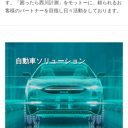
す。「困ったら西川計測」をモットーに、頼られるお
客様のパートナーを目指し日々活動をしております。
自動車ソリューション