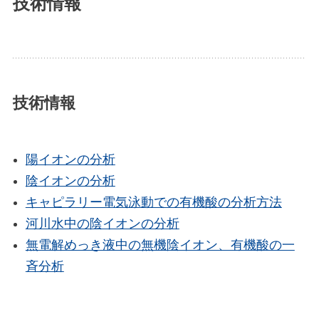
技術情報
技術情報
陽イオンの分析
陰イオンの分析
キャピラリー電気泳動での有機酸の分析方法
河川水中の陰イオンの分析
無電解めっき液中の無機陰イオン、有機酸の一
斉分析