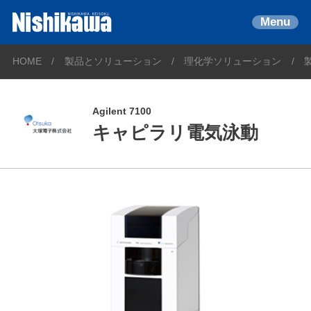
Menu
HOME
製品とソリューション
理化学ソリューション
Agilent 7100
キャピラリ電気泳動