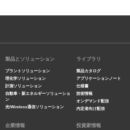
製品とソリューション
ライブラリ
プラントソリューション
製品カタログ
理化学ソリューション
アプリケーションノート
計測ソリューション
仕様書
自動車・新エネルギーソリューショ
技術情報
ン
オンデマンド配信
光/Wireless通信ソリューション
内定者向け配信
企業情報
投資家情報