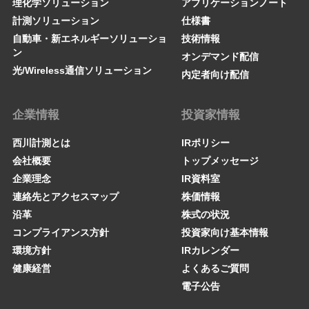
理化学ソリューション
アプリケーションノート
計測ソリューション
仕様書
自動車・新エネルギーソリューショ
技術情報
ン
オンデマンド配信
光/Wireless通信ソリューション
内定者向け配信
企業情報
投資家情報
西川計測とは
IRポリシー
会社概要
トップメッセージ
企業理念
IR資料室
連絡先とアクセスマップ
株価情報
沿革
株式の状況
コンプライアンス方針
投資家向け基本情報
環境方針
IRカレンダー
健康経営
よくあるご質問
電子公告