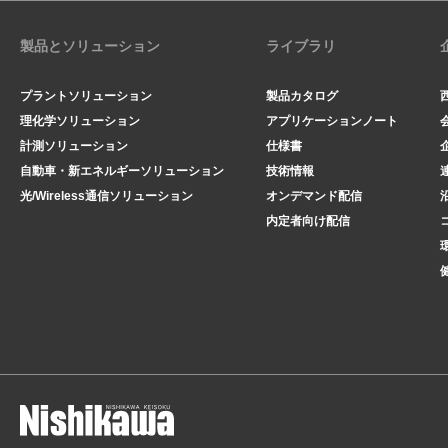
製品とソリューション
ライブラリ
プラントソリューション
製品カタログ
理化学ソリューション
アプリケーションノート
計測ソリューション
仕様書
自動車・新エネルギーソリューション
技術情報
光/Wireless通信ソリューション
オンデマンド配信
内定者向け配信