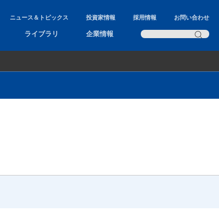
ニュース＆トピックス
投資家情報
採用情報
お問い合わせ
ライブラリ
企業情報
自動車部品特殊加工1
自動車部品特殊加工2
特注製作温度センサー
サーマルマネキン