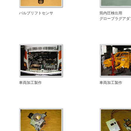
バルブリフトセンサ
筒内圧検出用
グロープラグアダ
車両加工製作
車両加工製作