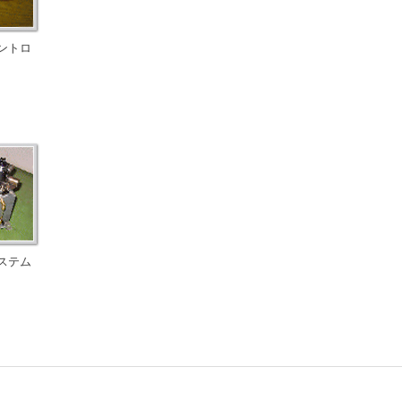
ントロ
ステム