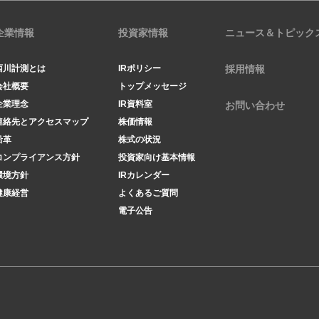
企業情報
投資家情報
ニュース＆トピック
西川計測とは
IRポリシー
採用情報
会社概要
トップメッセージ
企業理念
IR資料室
お問い合わせ
連絡先とアクセスマップ
株価情報
沿革
株式の状況
コンプライアンス方針
投資家向け基本情報
環境方針
IRカレンダー
健康経営
よくあるご質問
電子公告