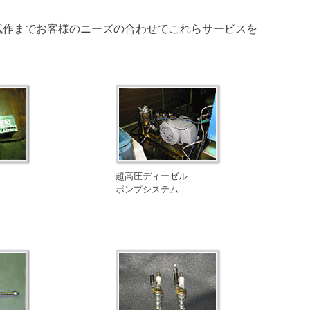
試作までお客様のニーズの合わせてこれらサービスを
超高圧ディーゼル
ポンプシステム