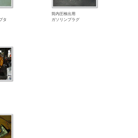
筒内圧検出用
プタ
ガソリンプラグ