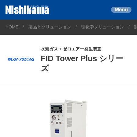
Menu
HOME
製品とソリューション
理化学ソリューション
水素ガス + ゼロエアー発生装置
FID Tower Plus シリー
ズ