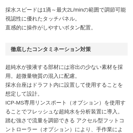
採水スピードは1滴～最大2L/minの範囲で調節可能
視認性に優れたタッチパネル。
直感的に操作がしやすいボタン配置。
徹底したコンタミネーション対策
超純水が接液する部材には溶出の少ない素材を採
用。超微量物質の混入に配慮。
採水台座はドラフト内に設置して使用することを
想定して設計。
ICP-MS専用リンスポート（オプション）を使用す
ることでフレッシュな超純水を分析装置に導入。
踏む強さで流量を調節できる アクセル型フットコ
ントローラー（オプション）により、手作業によ