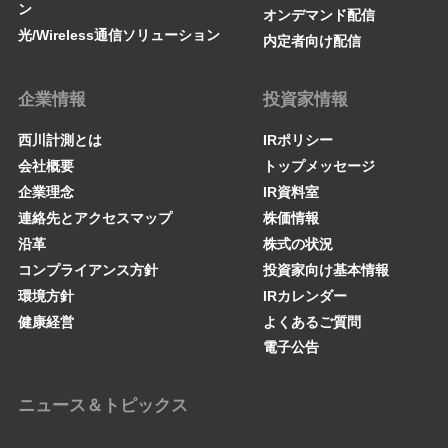
ン
オンデマンド配信
光/Wireless通信ソリューション
内定者向け配信
企業情報
投資家情報
西川計測とは
IRポリシー
会社概要
トップメッセージ
企業理念
IR資料室
連絡先とアクセスマップ
株価情報
沿革
株式の状況
コンプライアンス方針
投資家向け基本情報
環境方針
IRカレンダー
健康経営
よくあるご質問
電子公告
ニュース＆トピックス