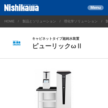
Menu
HOME
製品とソリューション
理化学ソリューション
キャビネットタイプ超純水装置
ピューリックωⅡ