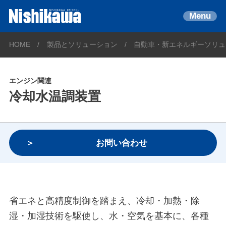
Menu
HOME
製品とソリューション
自動車・新エネルギーソリュ
エンジン関連
冷却水温調装置
お問い合わせ
省エネと高精度制御を踏まえ、冷却・加熱・除
湿・加湿技術を駆使し、水・空気を基本に、各種