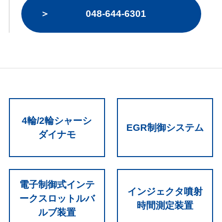
048-644-6301
4輪/2輪シャーシ
EGR制御システム
ダイナモ
電子制御式インテ
インジェクタ噴射
ークスロットルバ
時間測定装置
ルブ装置