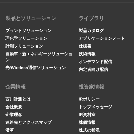
製品とソリューション
ライブラリ
プラントソリューション
製品カタログ
理化学ソリューション
アプリケーションノート
計測ソリューション
仕様書
自動車・新エネルギーソリューショ
技術情報
ン
オンデマンド配信
光/Wireless通信ソリューション
内定者向け配信
企業情報
投資家情報
西川計測とは
IRポリシー
会社概要
トップメッセージ
企業理念
IR資料室
連絡先とアクセスマップ
株価情報
沿革
株式の状況