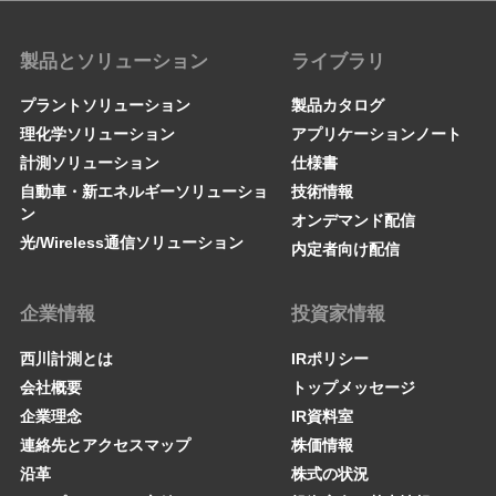
製品とソリューション
ライブラリ
プラントソリューション
製品カタログ
理化学ソリューション
アプリケーションノート
計測ソリューション
仕様書
自動車・新エネルギーソリューショ
技術情報
ン
オンデマンド配信
光/Wireless通信ソリューション
内定者向け配信
企業情報
投資家情報
西川計測とは
IRポリシー
会社概要
トップメッセージ
企業理念
IR資料室
連絡先とアクセスマップ
株価情報
沿革
株式の状況