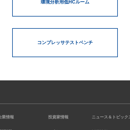
環境分析用低HCルーム
コンプレッサテストベンチ
企業情報
投資家情報
ニュース＆トピック