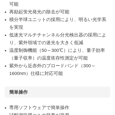
可能
再励起蛍光発光の除去が可能
積分半球ユニットの採用により、明るい光学系
を実現
低迷光マルチチャンネル分光検出器の採用によ
り、紫外領域での迷光を大きく低減
温度制御機能（50～300℃）により、量子効率
（量子収率）の温度依存性測定が可能
紫外から近赤外のブロードバンド（300～
1600nm）仕様に対応可能
簡単操作
専用ソフトウェアで簡単操作