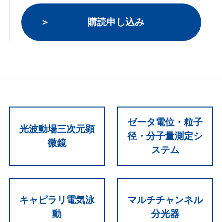
購読申し込み
ゼータ電位・粒子
光波動場三次元顕
径・分子量測定シ
微鏡
ステム
キャピラリ電気泳
マルチチャンネル
動
分光器