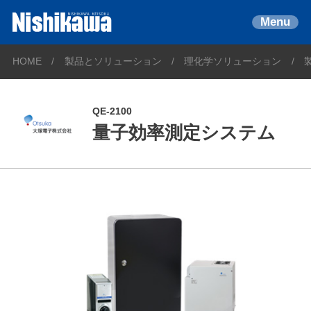
Menu
HOME
製品とソリューション
理化学ソリューション
QE-2100
量子効率測定システム