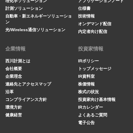
理化学ソリューション
アプリケーションノート
計測ソリューション
仕様書
自動車・新エネルギーソリューショ
技術情報
ン
オンデマンド配信
光/Wireless通信ソリューション
内定者向け配信
企業情報
投資家情報
西川計測とは
IRポリシー
会社概要
トップメッセージ
企業理念
IR資料室
連絡先とアクセスマップ
株価情報
沿革
株式の状況
コンプライアンス方針
投資家向け基本情報
環境方針
IRカレンダー
健康経営
よくあるご質問
電子公告