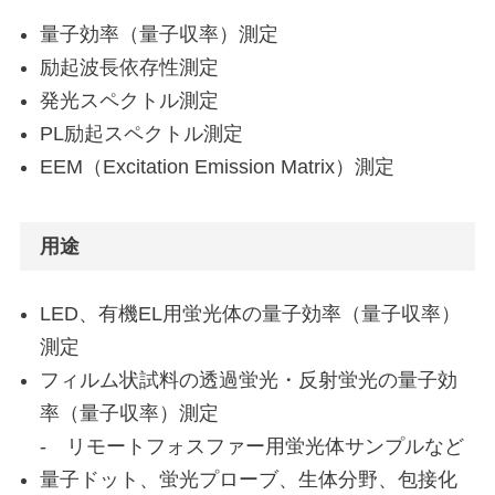
量子効率（量子収率）測定
励起波長依存性測定
発光スペクトル測定
PL励起スペクトル測定
EEM（Excitation Emission Matrix）測定
用途
LED、有機EL用蛍光体の量子効率（量子収率）
測定
フィルム状試料の透過蛍光・反射蛍光の量子効
率（量子収率）測定
- リモートフォスファー用蛍光体サンプルなど
量子ドット、蛍光プローブ、生体分野、包接化