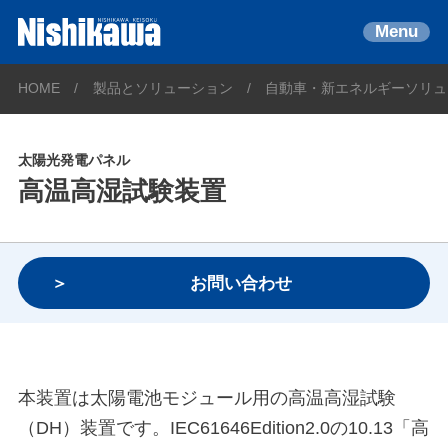
Menu
HOME
製品とソリューション
自動車・新エネルギーソリュ
太陽光発電パネル
高温高湿試験装置
お問い合わせ
本装置は太陽電池モジュール用の高温高湿試験
（DH）装置です。IEC61646Edition2.0の10.13「高