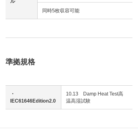
ル
同時5枚収容可能
準拠規格
・
10.13 Damp Heat Test高
IEC61646Edition2.0
温高湿試験