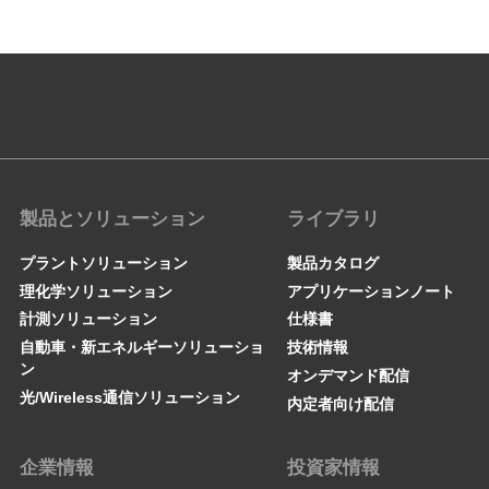
製品とソリューション
ライブラリ
プラントソリューション
製品カタログ
理化学ソリューション
アプリケーションノート
計測ソリューション
仕様書
自動車・新エネルギーソリューショ
技術情報
ン
オンデマンド配信
光/Wireless通信ソリューション
内定者向け配信
企業情報
投資家情報