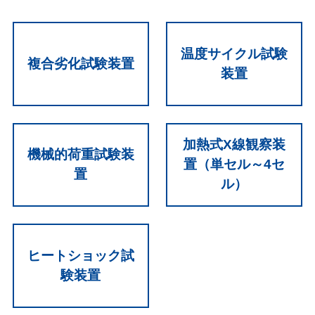
温度サイクル試験
複合劣化試験装置
装置
加熱式X線観察装
機械的荷重試験装
置（単セル～4セ
置
ル）
ヒートショック試
験装置