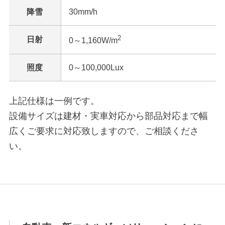
降雪
30mm/h
2
日射
0～1,160W/m
照度
0～100,000Lux
上記仕様は一例です。
設備サイズは建材・実車対応から部品対応まで幅
広くご要求に対応致しますので、ご相談くださ
い。