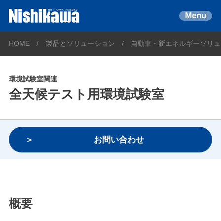
Menu
HOME
製品とソリューション
自動車・新エネルギーソリュ
環境試験室関連
全天候テスト用環境試験室
お問い合わせ
概要