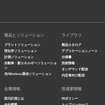
製品とソリューション
ライブラリ
プラントソリューション
製品カタログ
理化学ソリューション
アプリケーションノート
計測ソリューション
仕様書
自動車・新エネルギーソリューショ
技術情報
ン
オンデマンド配信
光/Wireless通信ソリューション
内定者向け配信
企業情報
投資家情報
西川計測とは
IRポリシー
会社概要
トップメッセージ