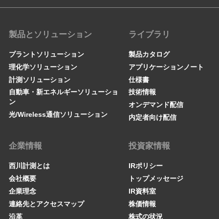
製品とソリューション
ライブラリ
プラントソリューション
製品カタログ
理化学ソリューション
アプリケーションノート
計測ソリューション
仕様書
自動車・新エネルギーソリューショ
技術情報
ン
オンデマンド配信
光/Wireless通信ソリューション
内定者向け配信
企業情報
投資家情報
西川計測とは
IRポリシー
会社概要
トップメッセージ
企業理念
IR資料室
連絡先とアクセスマップ
株価情報
沿革
株式の状況