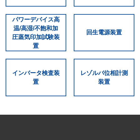
パワーデバイス高
温/高湿/不飽和加
回生電源装置
圧蒸気印加試験装
置
インバータ検査装
レゾルバ位相計測
置
装置