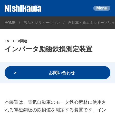
Menu
HOME
製品とソリューション
自動車・新エネルギーソリュ
EV・HEV関連
インバータ励磁鉄損測定装置
お問い合わせ
本装置は、電気自動車のモータ鉄心素材に使用さ
れる電磁鋼板の鉄損値を測定する装置です。イン