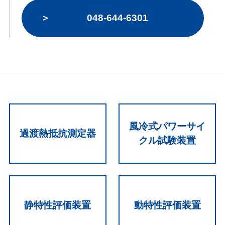
048-644-6301
風冷式パワーサイ
過渡熱抵抗測定器
クル試験装置
静特性評価装置
動特性評価装置