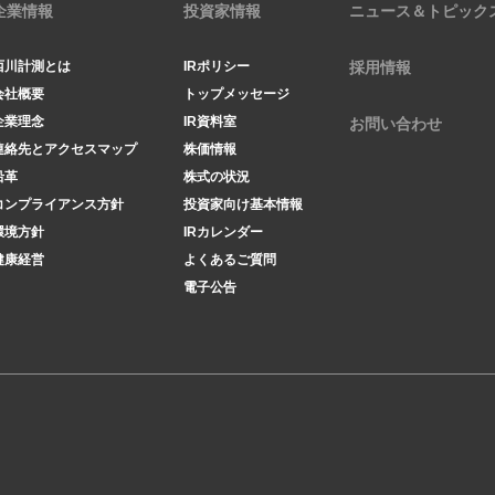
企業情報
投資家情報
ニュース＆トピック
西川計測とは
IRポリシー
採用情報
会社概要
トップメッセージ
企業理念
IR資料室
お問い合わせ
連絡先とアクセスマップ
株価情報
沿革
株式の状況
コンプライアンス方針
投資家向け基本情報
環境方針
IRカレンダー
健康経営
よくあるご質問
電子公告