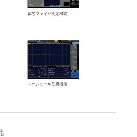
多芯ファイバ測定機能
スケジュール監視機能
品