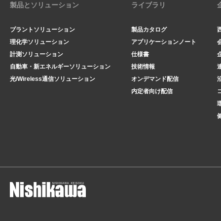
製品とソリューション
ライブラリ
プラントソリューション
製品カタログ
理化学ソリューション
アプリケーションノート
計測ソリューション
仕様書
自動車・新エネルギーソリューション
技術情報
光/Wireless通信ソリューション
オンデマンド配信
内定者向け配信