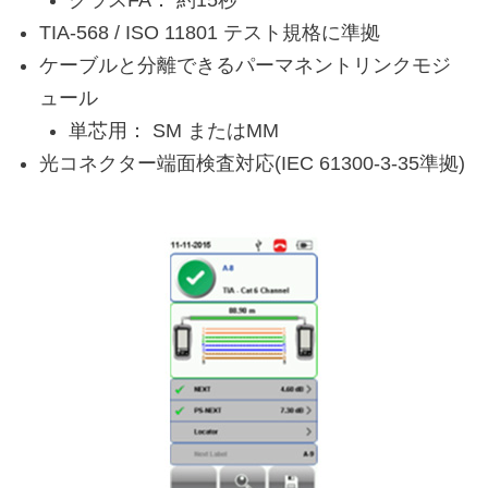
クラスFA： 約15秒
TIA-568 / ISO 11801 テスト規格に準拠
ケーブルと分離できるパーマネントリンクモジ
ュール
単芯用： SM またはMM
光コネクター端面検査対応(IEC 61300-3-35準拠)