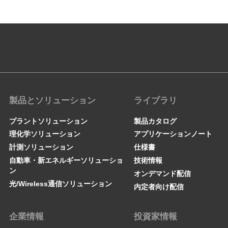
製品とソリューション
ライブラリ
プラントソリューション
製品カタログ
理化学ソリューション
アプリケーションノート
計測ソリューション
仕様書
自動車・新エネルギーソリューショ
技術情報
ン
オンデマンド配信
光/Wireless通信ソリューション
内定者向け配信
企業情報
投資家情報