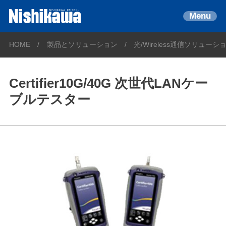
Menu
HOME
製品とソリューション
光/Wireless通信ソリューシ
Certifier10G/40G 次世代LANケー
ブルテスター