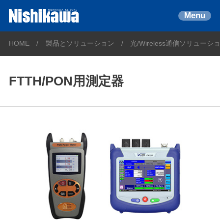
Menu
HOME
製品とソリューション
光/Wireless通信ソリューシ
FTTH/PON用測定器