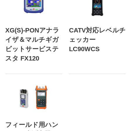
XG(S)-PONアナラ
CATV対応レベルチ
イザ＆マルチギガ
ェッカー
ビットサービステ
LC90WCS
スタ FX120
フィールド用ハン