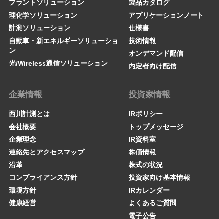
プラントソリューション
製品カタログ
理化学ソリューション
アプリケーションノート
計測ソリューション
仕様書
自動車・新エネルギーソリューショ
技術情報
ン
オンデマンド配信
光/Wireless通信ソリューション
内定者向け配信
企業情報
投資家情報
西川計測とは
IRポリシー
会社概要
トップメッセージ
企業理念
IR資料室
連絡先とアクセスマップ
株価情報
沿革
株式の状況
コンプライアンス方針
投資家向け基本情報
環境方針
IRカレンダー
健康経営
よくあるご質問
電子公告