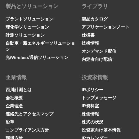
製品とソリューション
ライブラリ
プラントソリューション
製品カタログ
理化学ソリューション
アプリケーションノート
計測ソリューション
仕様書
自動車・新エネルギーソリューショ
技術情報
ン
オンデマンド配信
光/Wireless通信ソリューション
内定者向け配信
企業情報
投資家情報
西川計測とは
IRポリシー
会社概要
トップメッセージ
企業理念
IR資料室
連絡先とアクセスマップ
株価情報
沿革
株式の状況
コンプライアンス方針
投資家向け基本情報
環境方針
IRカレンダー