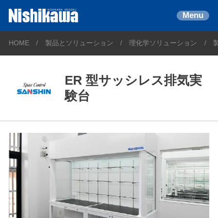
Menu
HOME
製品とソリューション
理化学ソリューション
ER 型サッシレス排気実
験台