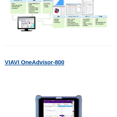
VIAVI OneAdvisor-800