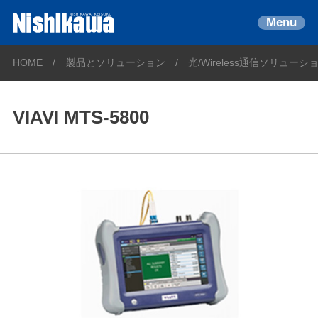
Menu
HOME
製品とソリューション
光/Wireless通信ソリューシ
VIAVI MTS-5800