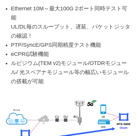
Ethernet 10M～最大100G 2ポート同時テスト可
能
UL/DL毎のスループット、遅延、パケットジッタ
の確認！
PTP/SyncE/GPS同期精度テスト機能
eCPRI試験機能
ルビジウム(TEM v2)モジュール/OTDRモジュー
ル/ 光スペアナモジュール等の幅広いモジュール
の搭載が可能