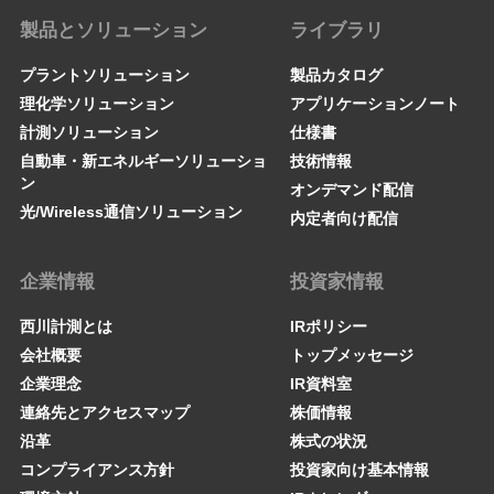
製品とソリューション
ライブラリ
プラントソリューション
製品カタログ
理化学ソリューション
アプリケーションノート
計測ソリューション
仕様書
自動車・新エネルギーソリューショ
技術情報
ン
オンデマンド配信
光/Wireless通信ソリューション
内定者向け配信
企業情報
投資家情報
西川計測とは
IRポリシー
会社概要
トップメッセージ
企業理念
IR資料室
連絡先とアクセスマップ
株価情報
沿革
株式の状況
コンプライアンス方針
投資家向け基本情報