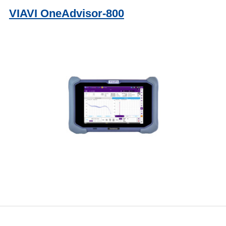
VIAVI OneAdvisor-800