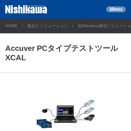
Menu
HOME
製品とソリューション
光/Wireless通信ソリューシ
Accuver PCタイプテストツール
XCAL