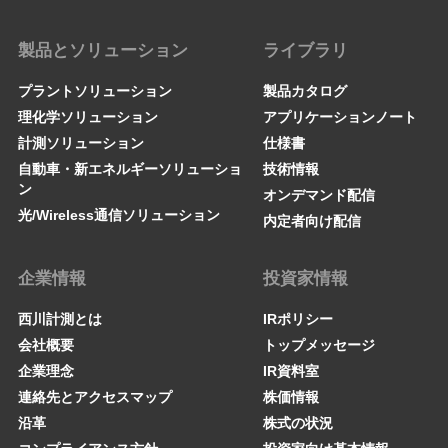
製品とソリューション
ライブラリ
プラントソリューション
製品カタログ
理化学ソリューション
アプリケーションノート
計測ソリューション
仕様書
自動車・新エネルギーソリューショ
技術情報
ン
オンデマンド配信
光/Wireless通信ソリューション
内定者向け配信
企業情報
投資家情報
西川計測とは
IRポリシー
会社概要
トップメッセージ
企業理念
IR資料室
連絡先とアクセスマップ
株価情報
沿革
株式の状況