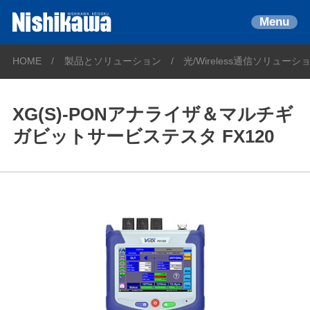
Menu
HOME
製品とソリューション
光/Wireless通信ソリューシ
XG(S)-PONアナライザ＆マルチギ
ガビットサービステスタ FX120