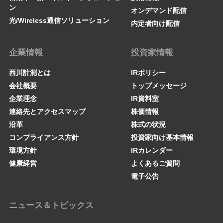
ン
オンデマンド配信
光/Wireless通信ソリューション
内定者向け配信
企業情報
投資家情報
西川計測とは
IRポリシー
会社概要
トップメッセージ
企業理念
IR資料室
連絡先とアクセスマップ
株価情報
沿革
株式の状況
コンプライアンス方針
投資家向け基本情報
環境方針
IRカレンダー
健康経営
よくあるご質問
電子公告
ニュース＆トピックス