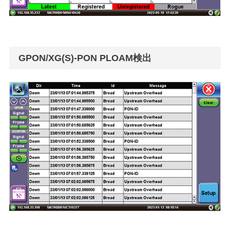
GPON/XG(S)-PON PLOAM検出