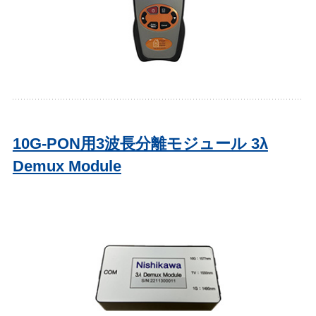
10G-PON用3波長分離モジュール 3λ
Demux Module