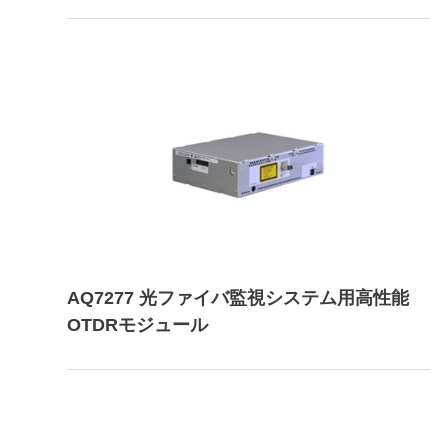
AQ7277 光ファイバ監視システム用高性能
OTDRモジュール