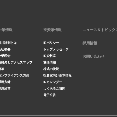
企業情報
投資家情報
ニュース＆トピック
西川計測とは
IRポリシー
採用情報
会社概要
トップメッセージ
企業理念
IR資料室
お問い合わせ
連絡先とアクセスマップ
株価情報
沿革
株式の状況
コンプライアンス方針
投資家向け基本情報
環境方針
IRカレンダー
健康経営
よくあるご質問
電子公告