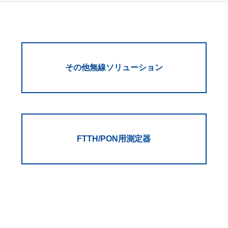
その他無線ソリューション
FTTH/PON用測定器