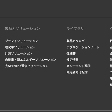
製品とソリューション
ライブラリ
プラントソリューション
製品カタログ
理化学ソリューション
アプリケーションノート
計測ソリューション
仕様書
自動車・新エネルギーソリューション
技術情報
光/Wireless通信ソリューション
オンデマンド配信
内定者向け配信