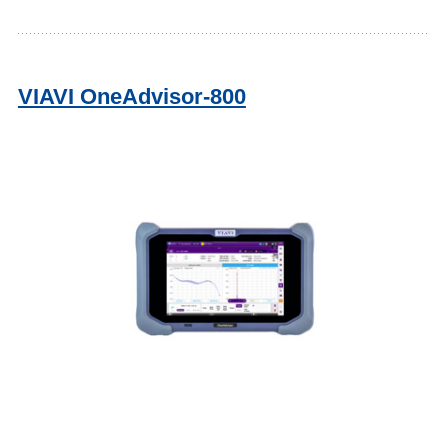
VIAVI OneAdvisor-800