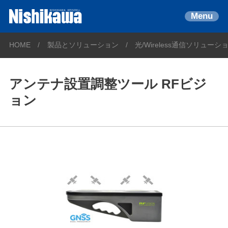
Menu
HOME
製品とソリューション
光/Wireless通信ソリューシ
アンテナ設置調整ツール RFビジ
ョン