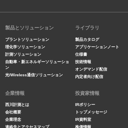
製品とソリューション
ライブラリ
プラントソリューション
製品カタログ
理化学ソリューション
アプリケーションノート
計測ソリューション
仕様書
自動車・新エネルギーソリューショ
技術情報
ン
オンデマンド配信
光/Wireless通信ソリューション
内定者向け配信
企業情報
投資家情報
西川計測とは
IRポリシー
会社概要
トップメッセージ
企業理念
IR資料室
連絡先とアクセスマップ
株価情報