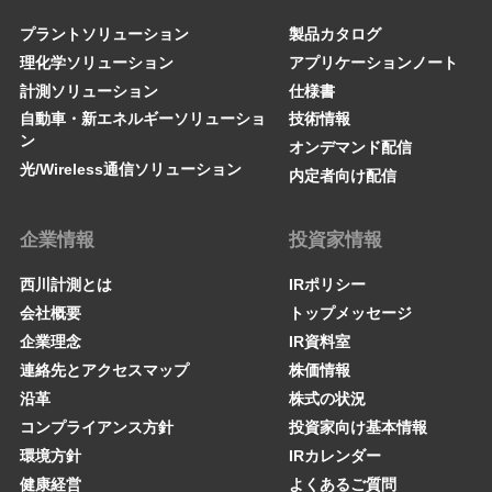
プラントソリューション
製品カタログ
理化学ソリューション
アプリケーションノート
計測ソリューション
仕様書
自動車・新エネルギーソリューショ
技術情報
ン
オンデマンド配信
光/Wireless通信ソリューション
内定者向け配信
企業情報
投資家情報
西川計測とは
IRポリシー
会社概要
トップメッセージ
企業理念
IR資料室
連絡先とアクセスマップ
株価情報
沿革
株式の状況
コンプライアンス方針
投資家向け基本情報
環境方針
IRカレンダー
健康経営
よくあるご質問