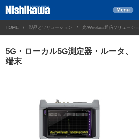
Menu
HOME
製品とソリューション
光/Wireless通信ソリューシ
5G・ローカル5G測定器・ルータ、
端末