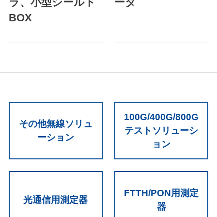
ラ、小型シールド
ータ
BOX
100G/400G/800G
その他無線ソリュ
テストソリューシ
ーション
ョン
FTTH/PON用測定
光通信用測定器
器