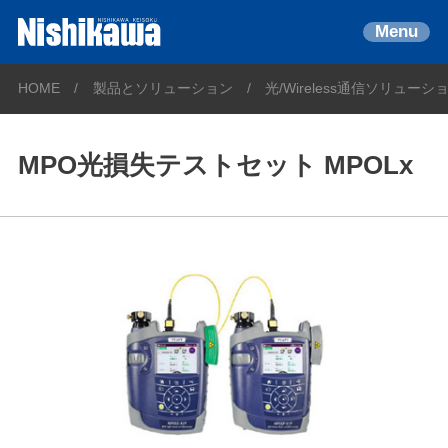
Menu
HOME
製品とソリューション
光/Wireless通信ソリューシ
MPO光損失テストセット MPOLx