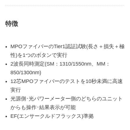
特徴
MPOファイバーのTier1認証試験(長さ＋損失＋極
性)を1つのボタンで実行
2波長同時測定(SM：1310/1550nm、MM：
850/1300nm)
12芯MPOファイバーのテストを10秒未満に高速
実行
光源側･光パワーメーター側のどちらのユニット
からも操作･結果表示が可能
EF(エンサークルドフラックス)準拠