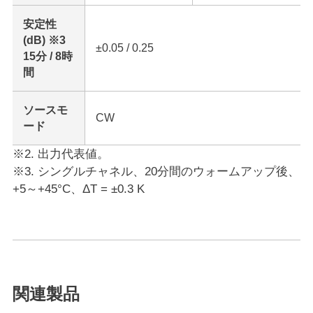
安定性
(dB) ※3
±0.05 / 0.25
15分 / 8時
間
ソースモ
CW
ード
※2. 出力代表値。
※3. シングルチャネル、20分間のウォームアップ後、
+5～+45°C、ΔT = ±0.3 K
関連製品