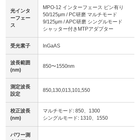
MPO-12 インターフェース ピン有り
光インタ
50/125μm / PC研磨 マルチモード
ーフェー
9/125μm / APC研磨 シングルモード
ス
シャッター付きMTPアダプター
受光素子
InGaAS
波長範囲
850〜1550nm
(nm)
測定波長
850,130,013,101,550
設定
校正波長
マルチモード: 850、1300
(nm)
シングルモード: 1310、1550
パワー測