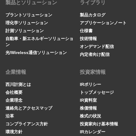
製品とソリューション
ライブラリ
プラントソリューション
製品カタログ
理化学ソリューション
アプリケーションノート
計測ソリューション
仕様書
自動車・新エネルギーソリューショ
技術情報
ン
オンデマンド配信
光/Wireless通信ソリューション
内定者向け配信
企業情報
投資家情報
西川計測とは
IRポリシー
会社概要
トップメッセージ
企業理念
IR資料室
連絡先とアクセスマップ
株価情報
沿革
株式の状況
コンプライアンス方針
投資家向け基本情報
環境方針
IRカレンダー