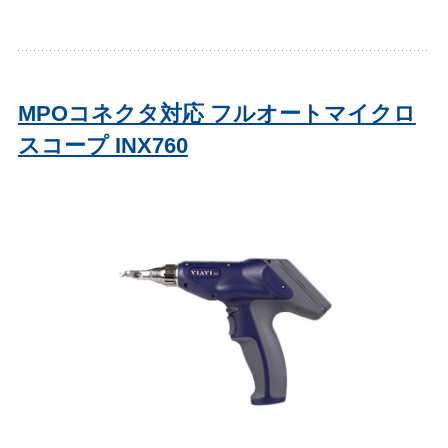
MPOコネクタ対応 フルオートマイクロ
スコープ INX760