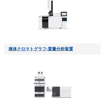
液体クロマトグラフ-質量分析装置