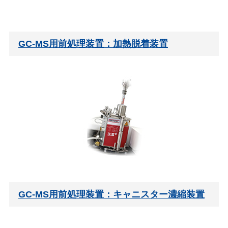
GC-MS用前処理装置：加熱脱着装置
GC-MS用前処理装置：キャニスター濃縮装置