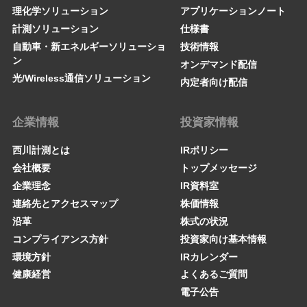
理化学ソリューション
アプリケーションノート
計測ソリューション
仕様書
自動車・新エネルギーソリューショ
技術情報
ン
オンデマンド配信
光/Wireless通信ソリューション
内定者向け配信
企業情報
投資家情報
西川計測とは
IRポリシー
会社概要
トップメッセージ
企業理念
IR資料室
連絡先とアクセスマップ
株価情報
沿革
株式の状況
コンプライアンス方針
投資家向け基本情報
環境方針
IRカレンダー
健康経営
よくあるご質問
電子公告