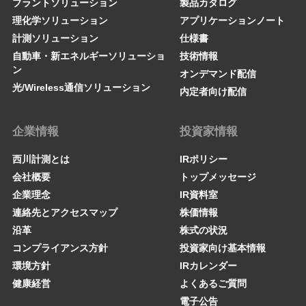
プラントソリューション
製品カタログ
理化学ソリューション
アプリケーションノート
計測ソリューション
仕様書
自動車・新エネルギーソリューショ
技術情報
ン
オンデマンド配信
光/Wireless通信ソリューション
内定者向け配信
企業情報
投資家情報
西川計測とは
IRポリシー
会社概要
トップメッセージ
企業理念
IR資料室
連絡先とアクセスマップ
株価情報
沿革
株式の状況
コンプライアンス方針
投資家向け基本情報
環境方針
IRカレンダー
健康経営
よくあるご質問
電子公告