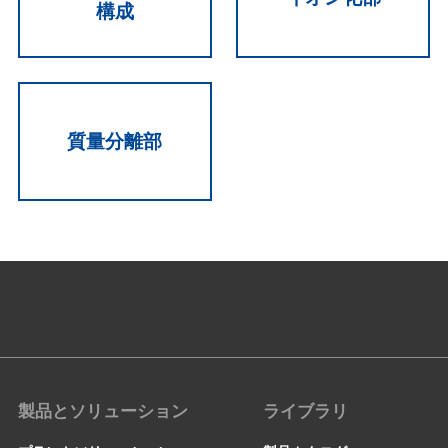
構成
質量分離部
製品とソリューション
ライブラリ