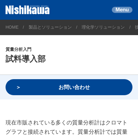
Menu
HOME
製品とソリューション
理化学ソリューション
質量分析入門
試料導入部
お問い合わせ
現在市販されている多くの質量分析計はクロマト
グラフと接続されています。質量分析計では質量