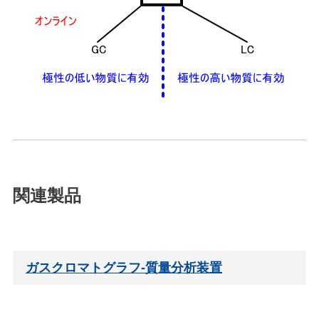
関連製品
ガスクロマトグラフ-質量分析装置