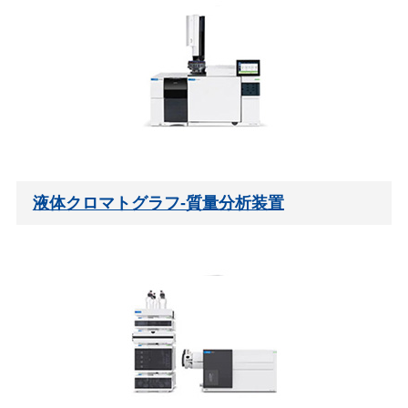
液体クロマトグラフ-質量分析装置