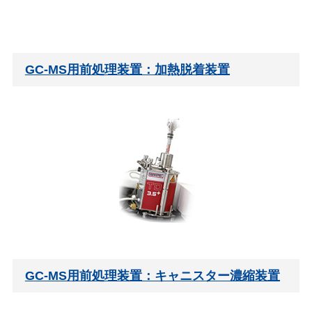
GC-MS用前処理装置：加熱脱着装置
GC-MS用前処理装置：キャニスター濃縮装置