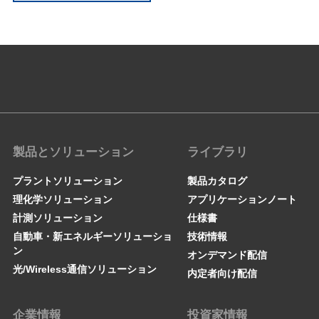
製品とソリューション
ライブラリ
プラントソリューション
製品カタログ
理化学ソリューション
アプリケーションノート
計測ソリューション
仕様書
自動車・新エネルギーソリューショ
技術情報
ン
オンデマンド配信
光/Wireless通信ソリューション
内定者向け配信
企業情報
投資家情報