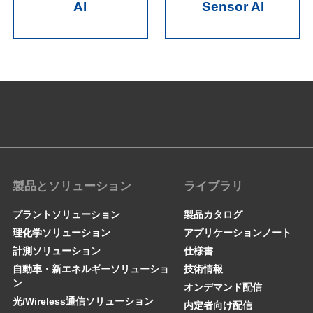
AI
Sensor AI
製品とソリューション
ライブラリ
プラントソリューション
製品カタログ
理化学ソリューション
アプリケーションノート
計測ソリューション
仕様書
自動車・新エネルギーソリューショ
技術情報
ン
オンデマンド配信
光/Wireless通信ソリューション
内定者向け配信