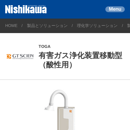
Menu
HOME
製品とソリューション
理化学ソリューション
TOGA
有害ガス浄化装置移動型
（酸性用）