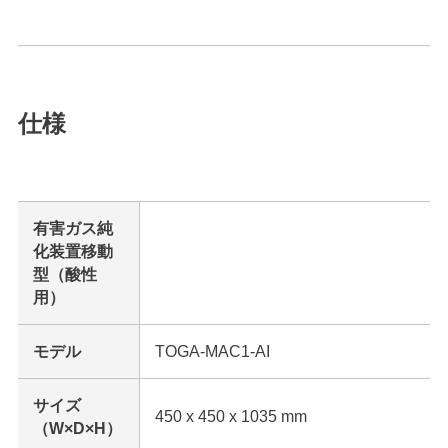
仕様
有害ガス純
化装置移動
型（酸性
用）
モデル
TOGA-MAC1-AI
サイズ
450 x 450 x 1035 mm
（W×D×H）