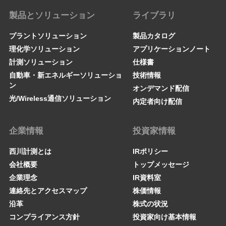
製品とソリューション
ライブラリ
プラントソリューション
製品カタログ
理化学ソリューション
アプリケーションノート
計測ソリューション
仕様書
自動車・新エネルギーソリューショ
技術情報
ン
オンデマンド配信
光/Wireless通信ソリューション
内定者向け配信
企業情報
投資家情報
西川計測とは
IRポリシー
会社概要
トップメッセージ
企業理念
IR資料室
連絡先とアクセスマップ
株価情報
沿革
株式の状況
コンプライアンス方針
投資家向け基本情報