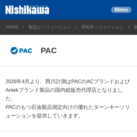
Menu
HOME
製品とソリューション
理化学ソリューション
PAC
2026年4月より、西川計測はPACのACブランドおよび
Antekブランド製品の国内総販売代理店となりまし
た。
PACのもつ石油製品測定向けの優れたターンキーソリ
ューションを提供していきます。