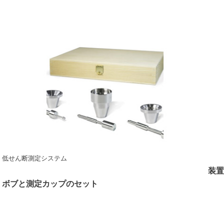
低せん断測定システム
装置
ボブと測定カップのセット