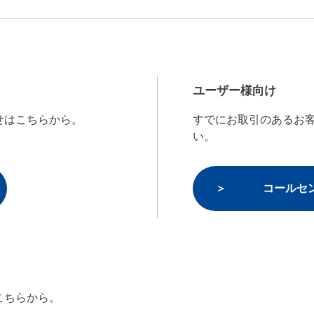
ユーザー様向け
せはこちらから。
すでにお取引のあるお
い。
コールセ
こちらから。