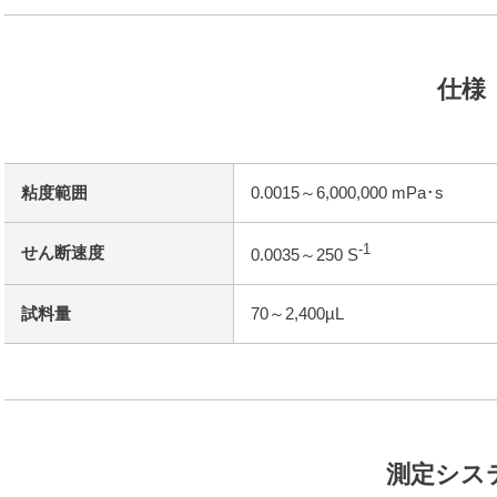
仕様
粘度範囲
0.0015～6,000,000 mPa･s
-1
せん断速度
0.0035～250 S
試料量
70～2,400µL
測定シス