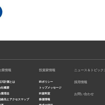
企業情報
投資家情報
ニュース＆トピック
西川計測とは
IRポリシー
採用情報
会社概要
トップメッセージ
企業理念
IR資料室
お問い合わせ
連絡先とアクセスマップ
株価情報