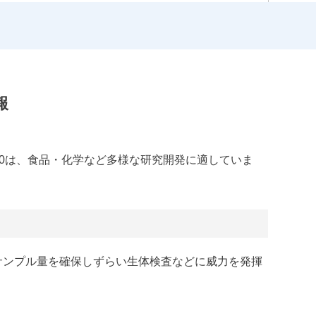
報
00は、食品・化学など多様な研究開発に適していま
サービス
サンプル量を確保しずらい生体検査などに威力を発揮