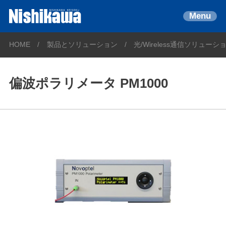
Menu
HOME
製品とソリューション
光/Wireless通信ソリューシ
偏波ポラリメータ PM1000