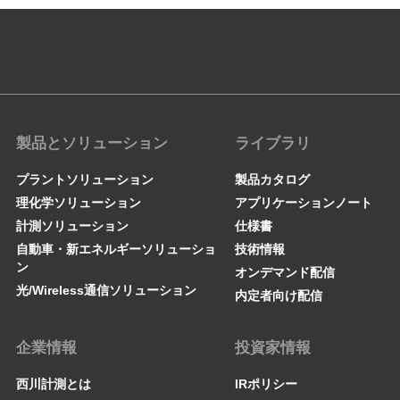
製品とソリューション
ライブラリ
プラントソリューション
製品カタログ
理化学ソリューション
アプリケーションノート
計測ソリューション
仕様書
自動車・新エネルギーソリューショ
技術情報
ン
オンデマンド配信
光/Wireless通信ソリューション
内定者向け配信
企業情報
投資家情報
西川計測とは
IRポリシー