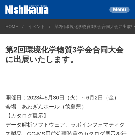
Menu
HOME
イベント
第2回環境化学物質3学会合同大会に出展
第2回環境化学物質3学会合同大会
に出展いたします。
開催日：2023年5月30日（火）～6月2日（金）
会場：あわぎんホール（徳島県）
【カタログ展示】
データ解析ソフトウェア、ラボインフォマティク
ス製品、GC-MS用前処理装置のカタログ展示を行